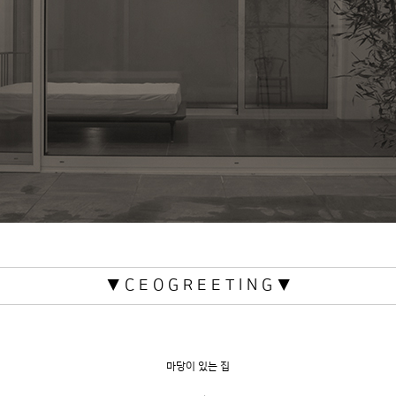
▼ C E O G R E E T I N G ▼
마당이 있는 집