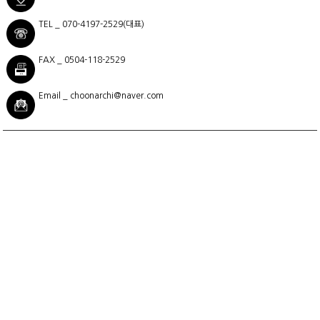
TEL _ 070-4197-2529(대표)
FAX _ 0504-118-2529
Email _ choonarchi@naver.com