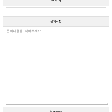
연 락 처
문의사항