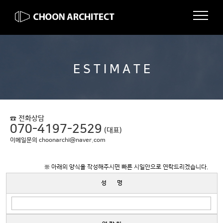
E S T I M A T E
☎ 전화상담
070-4197-2529
(대표)
이메일문의 choonarchi@naver.com
※ 아래의 양식을 작성해주시면 빠른 시일안으로 연락드리겠습니다.
성 명