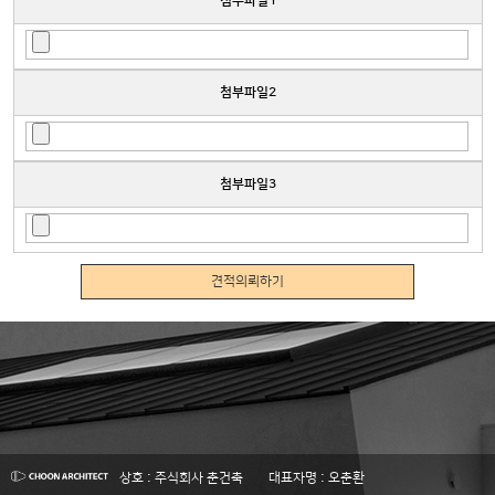
첨부파일1
첨부파일2
첨부파일3
견적의뢰하기
상호 : 주식회사 춘건축
대표자명 : 오춘환